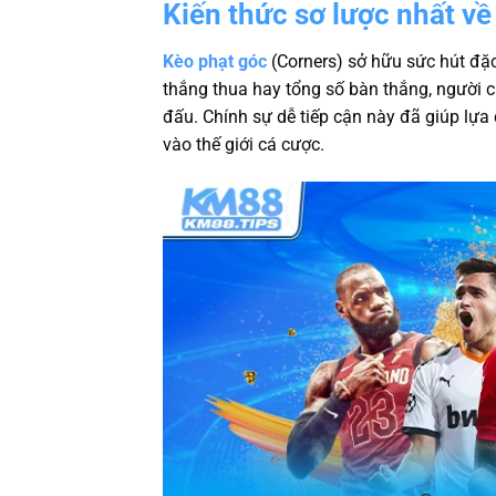
Kiến thức sơ lược nhất về
Kèo phạt góc
(Corners) sở hữu sức hút đặc
thắng thua hay tổng số bàn thắng, người ch
đấu. Chính sự dễ tiếp cận này đã giúp lựa
vào thế giới cá cược.