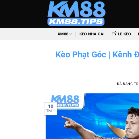
Chuyển
đến
nội
dung
KM88
KÈO NHÀ CÁI
TỶ LỆ KÈO
Kèo Phạt Góc | Kênh 
ĐÃ ĐĂNG T
10
Th11