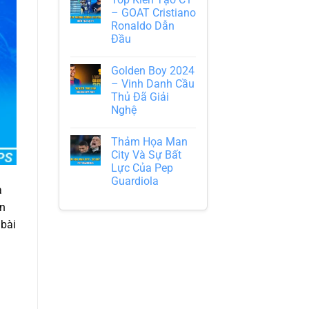
– GOAT Cristiano
Ronaldo Dẫn
Đầu
Golden Boy 2024
– Vinh Danh Cầu
Thủ Đã Giải
Nghệ
Thảm Họa Man
City Và Sự Bất
Lực Của Pep
Guardiola
a
ên
 bài