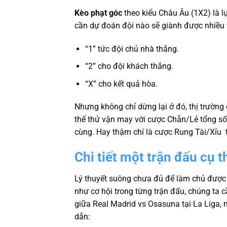
Kèo phạt góc
theo kiểu Châu Âu (1X2) là l
cần dự đoán đội nào sẽ giành được nhiều 
“1” tức đội chủ nhà thắng.
“2” cho đội khách thắng.
“X” cho kết quả hòa.
Nhưng không chỉ dừng lại ở đó, thị trường
thể thử vận may với cược Chẵn/Lẻ tổng số
cùng. Hay thậm chí là cược Rung Tài/Xỉu 
Chi tiết một trận đấu cụ 
Lý thuyết suông chưa đủ để làm chủ đượ
như cơ hội trong từng trận đấu, chúng ta c
giữa Real Madrid vs Osasuna tại La Liga,
dẫn: