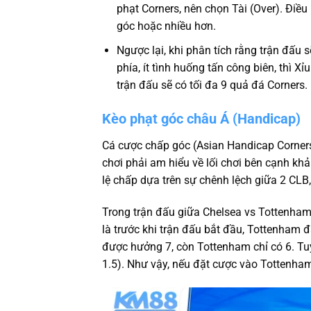
phạt Corners, nên chọn Tài (Over). Điề
góc hoặc nhiều hơn.
Ngược lại, khi phân tích rằng trận đấu s
phía, ít tình huống tấn công biên, thì X
trận đấu sẽ có tối đa 9 quả đá Corners.
Kèo phạt góc châu Á (Handicap)
Cá cược chấp góc (Asian Handicap Corners)
chơi phải am hiểu về lối chơi bên cạnh khả
lệ chấp dựa trên sự chênh lệch giữa 2 CLB
Trong trận đấu giữa Chelsea vs Tottenham,
là trước khi trận đấu bắt đầu, Tottenham đ
được hưởng 7, còn Tottenham chỉ có 6. Tuy
1.5). Như vậy, nếu đặt cược vào Tottenha