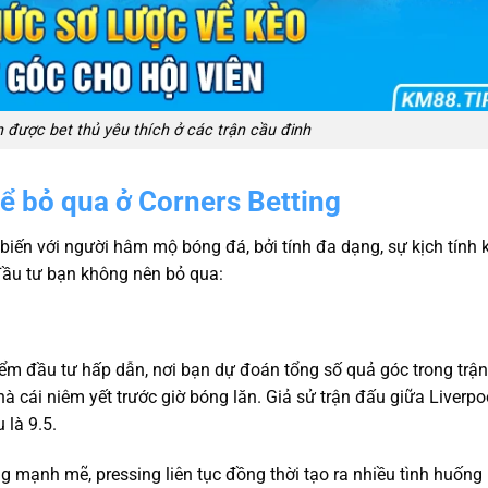
 được bet thủ yêu thích ở các trận cầu đinh
ể bỏ qua ở Corners Betting
iến với người hâm mộ bóng đá, bởi tính đa dạng, sự kịch tính 
đầu tư bạn không nên bỏ qua:
iểm đầu tư hấp dẫn, nơi bạn dự đoán tổng số quả góc trong trận
 cái niêm yết trước giờ bóng lăn. Giả sử trận đấu giữa Liverpo
u là 9.5.
ng mạnh mẽ, pressing liên tục đồng thời tạo ra nhiều tình huống