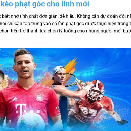
 kèo phạt góc cho lính mới
 biệt nhờ tính chất đơn giản, dễ hiểu. Không cần dự đoán đội n
ơi chỉ cần tập trung vào số lần phạt góc được thực hiện trong 
 chọn trên trở thành lựa chọn lý tưởng cho những người mới bư