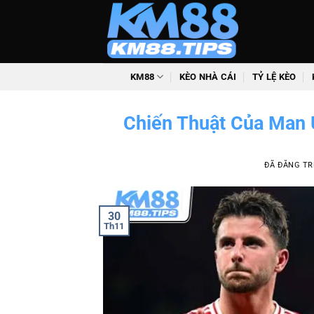
Chuyển
đến
nội
dung
KM88
KÈO NHÀ CÁI
TỶ LỆ KÈO
Chiến Thuật Của Man 
ĐÃ ĐĂNG T
30
Th11