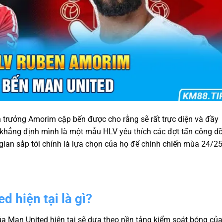
n trưởng Amorim cập bến được cho rằng sẽ rất trực diện và đầy
hẳng định mình là một mẫu HLV yêu thích các đợt tấn công d
 gian sắp tới chính là lựa chọn của họ để chinh chiến mùa 24/25
d hiện tại là gì?
ủa Man United hiện tại sẽ dựa theo nền tảng kiểm soát bóng củ