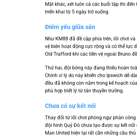
Mặt khác, xét luôn cả các buổi tập thì đến
triển khai từ 5 ngày trở xuống.
Điểm yếu giữa sân
Như KM88 đã đề cập phía trên, lối chơi và 
vệ biên hoạt động cực rộng và có thể lực d
Old Trafford khi các tiền vệ ngoài Bruno đề
Thứ hai, đội bóng này đang thiếu hoàn toà
Chính vì lý do này khiến cho Ipswich dễ dà
đều đã không còn nằm trong kế hoạch của 
phù hợp triết lý từ tân thuyền trưởng.
Chưa có sự kết nối
Thay đổi từ lối chơi phòng ngự phản công 
đội hình Quỷ Đỏ chưa tạo được sự kết nối 
Man United hiện tại rất cần những cầu thủ 