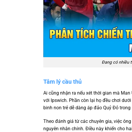
Đang có nhiều t
Tâm lý cầu thủ
Ai cũng nhận ra nếu xét thời gian mà Man 
với Ipswich. Phần còn lại họ đều chơi dướ
binh non trẻ dễ dàng áp đảo Quỷ Đỏ trong 
Theo đánh giá từ các chuyên gia, việc ông
nguyên nhân chính. Điều này khiến cho hai