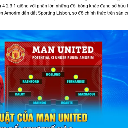
à 4-2-3-1 giống với phần lớn những đội bóng khác đang sở hữu l
en Amorim dẫn dắt Sporting Lisbon, sơ đồ chính thức trên sân c