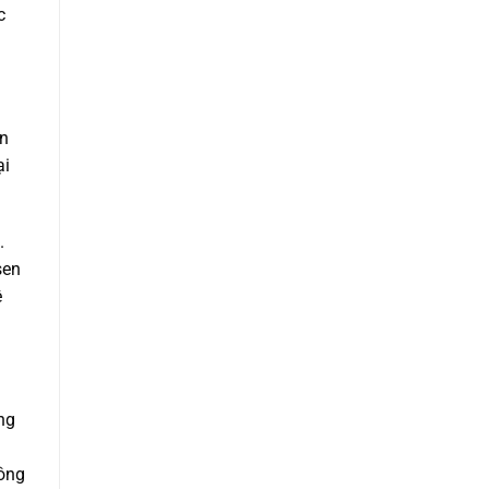
c
ền
ại
.
sen
ệ
ng
hông