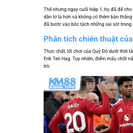
Thế nhưng ngay cuối hiệp 1, họ đã để cho 
dần lơ là hơn và không có thêm bàn thắng 
đã bước vào bóc tách những sai sót trong
Phân tích chiến thuật củ
Thực chất, lối chơi của Quỷ Đỏ dưới thời t
Erik Ten Hag. Tuy nhiên, điểm mấu chốt n
trò.