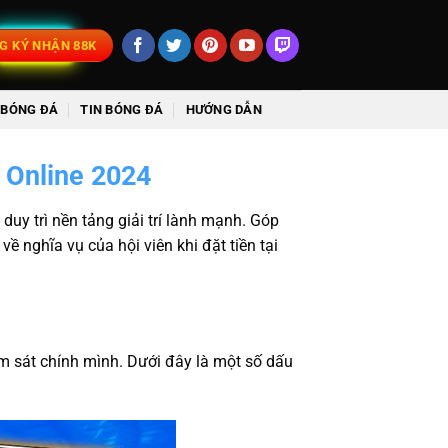
G KÝ NHẬN 88K
 BÓNG ĐÁ
TIN BÓNG ĐÁ
HƯỚNG DẪN
 Online 2024
uy trì nền tảng giải trí lành mạnh. Góp
 nghĩa vụ của hội viên khi đặt tiền tại
ểm sát chính mình. Dưới đây là một số dấu