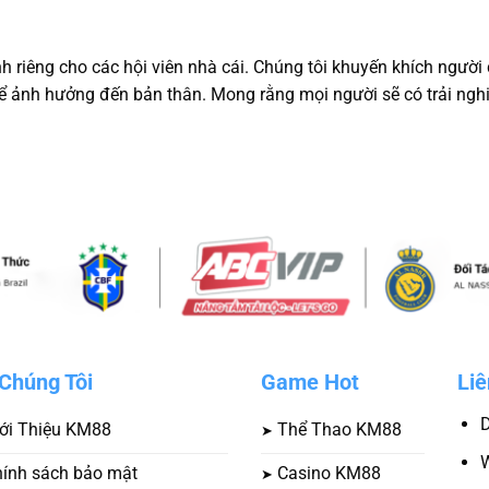
 riêng cho các hội viên nhà cái. Chúng tôi khuyến khích người c
 ảnh hưởng đến bản thân. Mong rằng mọi người sẽ có trải nghi
Chúng Tôi
Game Hot
Li
ới Thiệu KM88
Thể Thao KM88
W
ính sách bảo mật
Casino KM88