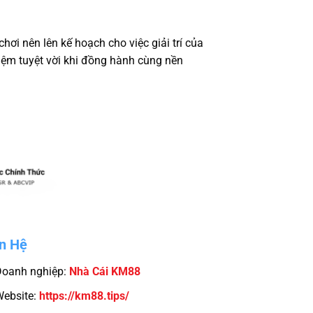
hơi nên lên kế hoạch cho việc giải trí của
ệm tuyệt vời khi đồng hành cùng nền
ên Hệ
Doanh nghiệp:
Nhà Cái KM88
ebsite:
https://km88.tips/