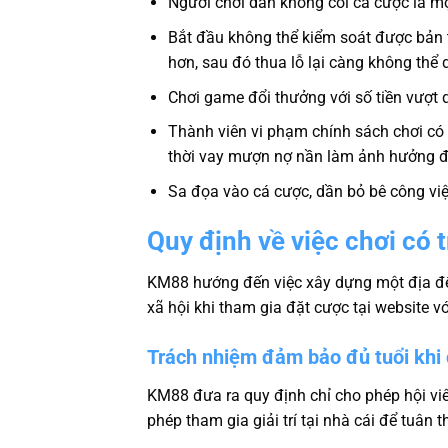
Người chơi dần không coi cá cược là một
Bắt đầu không thể kiểm soát được bản 
hơn, sau đó thua lỗ lại càng không thể
Chơi game đổi thưởng với số tiền vượt 
Thành viên vi phạm chính sách chơi có t
thời vay mượn nợ nần làm ảnh hưởng đ
Sa đọa vào cá cược, dần bỏ bê công việc
Quy định về việc chơi có 
KM88 hướng đến việc xây dựng một địa đến 
xã hội khi tham gia đặt cược tại website v
Trách nhiệm đảm bảo đủ tuổi khi
KM88 đưa ra quy định chỉ cho phép hội viên
phép tham gia giải trí tại nhà cái để tuân