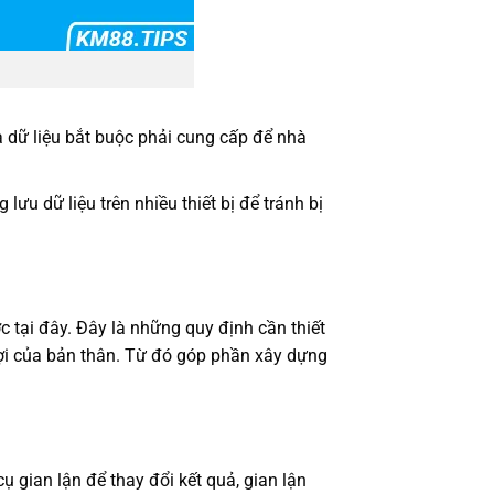
à dữ liệu bắt buộc phải cung cấp để nhà
ưu dữ liệu trên nhiều thiết bị để tránh bị
 tại đây. Đây là những quy định cần thiết
ợi của bản thân. Từ đó góp phần xây dựng
ụ gian lận để thay đổi kết quả, gian lận