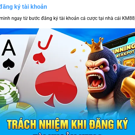
 đăng ký tài khoản
mình ngay từ bước đăng ký tài khoản cá cược tại nhà cái KM88,