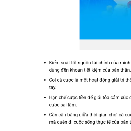
Kiểm soát tốt nguồn tài chính của mình
dùng đến khoản tiết kiệm của bản thân.
Coi cá cược là một hoạt động giải trí 
tay.
Hạn chế cược tiền để giải tỏa cảm xúc đ
cược sai lầm.
Cần cân bằng giữa thời gian chơi cá cư
mà quên đi cuộc sống thực tế của bản 