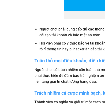
Người chơi phải cung cấp đủ các thông t
cái tạo tài khoản và bảo mật an toàn.
Hội viên phải có ý thức bảo vệ tài khoả
rò rỉ thông tin hay bị hacker ăn cắp tà
Tuân thủ mọi điều khoản, điều k
Người chơi có trách nhiệm cần tuân thủ mọ
phải thực hiện để đảm bảo trải nghiệm an
nền tảng giải trí chất lượng hàng đầu.
Trách nhiệm cá cược minh bạch, k
Thành viên có nghĩa vụ giải trí một cách m